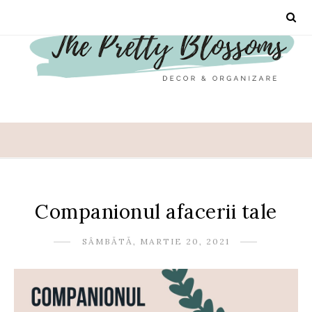
Companionul afacerii tale
SÂMBĂTĂ, MARTIE 20, 2021