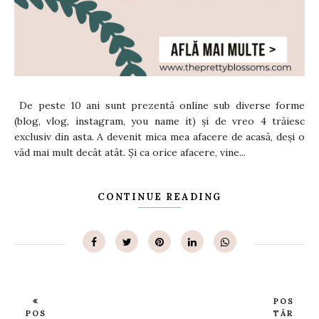
De peste 10 ani sunt prezentă online sub diverse forme
(blog, vlog, instagram, you name it) și de vreo 4 trăiesc
exclusiv din asta. A devenit mica mea afacere de acasă, deși o
văd mai mult decât atât. Și ca orice afacere, vine...
CONTINUE READING
POS
POS
TĂR