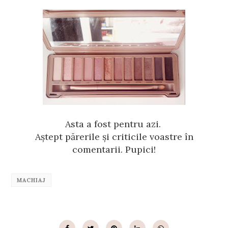
Asta a fost pentru azi.
Aștept părerile și criticile voastre în
comentarii. Pupici!
MACHIAJ