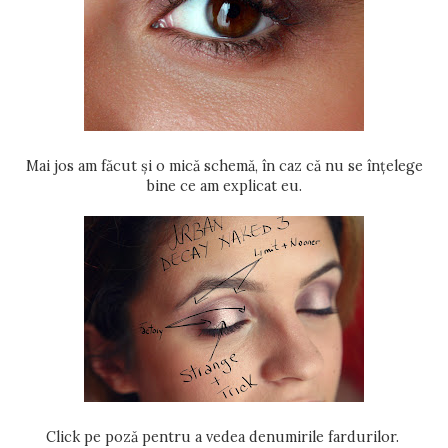
Mai jos am făcut și o mică schemă, în caz că nu se înțelege
bine ce am explicat eu.
Click pe poză pentru a vedea denumirile fardurilor.