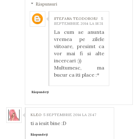
Răspunsuri
STEFANA TEODOROIU
5
SEPTEMBRIE 2014 LA 18:31
La cum se anunta
vremea pe zilele
viitoare, presimt ca
vor mai fi si alte
incercari :))
Multumesc, ma
bucur ca iti place :*
Răspundeți
KLEO
5 SEPTEMBRIE 2014 LA 21:47
ti a iesit bine :D
Răspundeți