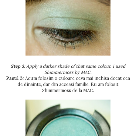
Step 3
: Apply a darker shade of that same colour. I used
Shimmermoss by MAC.
Pasul 3:
Acum folosim o culoare ceva mai inchisa decat cea
de dinainte, dar din aceeasi familie. Eu am folosit
Shimmermoss de la MAC.