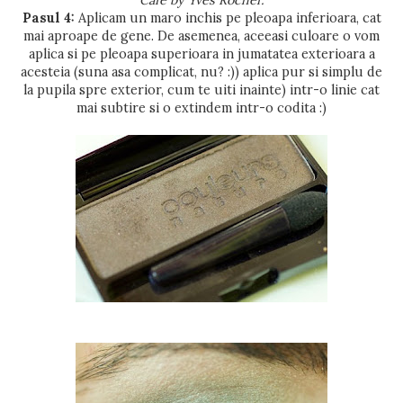
Cafe by Yves Rocher.
Pasul 4:
Aplicam un maro inchis pe pleoapa inferioara, cat
mai aproape de gene. De asemenea, aceeasi culoare o vom
aplica si pe pleoapa superioara in jumatatea exterioara a
acesteia (suna asa complicat, nu? :)) aplica pur si simplu de
la pupila spre exterior, cum te uiti inainte) intr-o linie cat
mai subtire si o extindem intr-o codita :)