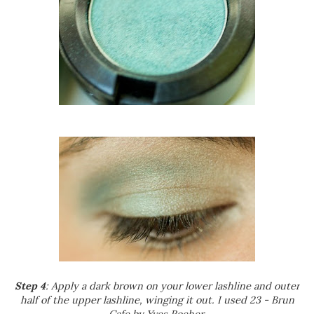
Step 4
: Apply a dark brown on your lower lashline and outer
half of the upper lashline, winging it out. I used 23 - Brun