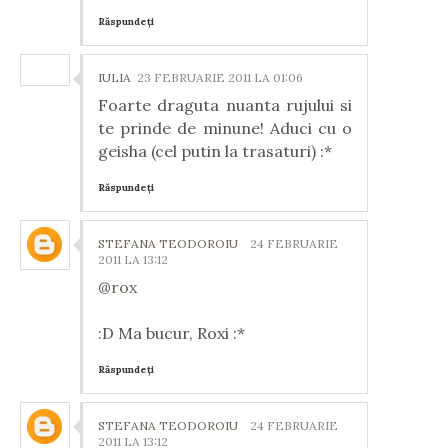
Răspundeți
IULIA
23 FEBRUARIE 2011 LA 01:06
Foarte draguta nuanta rujului si
te prinde de minune! Aduci cu o
geisha (cel putin la trasaturi) :*
Răspundeți
STEFANA TEODOROIU
24 FEBRUARIE
2011 LA 13:12
@
rox
:D Ma bucur, Roxi :*
Răspundeți
STEFANA TEODOROIU
24 FEBRUARIE
2011 LA 13:12