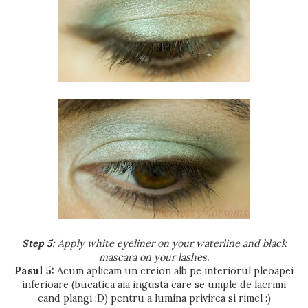
Step 5
: Apply white eyeliner on your waterline and black
mascara on your lashes.
Pasul 5:
Acum aplicam un creion alb pe interiorul pleoapei
inferioare (bucatica aia ingusta care se umple de lacrimi
cand plangi :D) pentru a lumina privirea si rimel :)