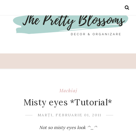
Machiaj
Misty eyes *Tutorial*
MARȚI, FEBRUARIE 01, 2011
Not so misty eyes look ^_^