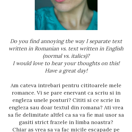
Do you find annoying the way I separate text
written in Romanian vs. text written in English
(normal vs. italics)?
I would love to hear your thoughts on this!
Have a great day!
Am cateva intrebari pentru cititoarele mele
romance. Vi se pare enervant ca scriu si in
engleza unele posturi? Cititi si ce scrie in
engleza sau doar textul din romana? Ati vrea
sa fie delimitate altfel ca sa va fie mai usor sa
gasiti strict frazele in limba noastra?
Chiar as vrea sa va fac micile escapade pe