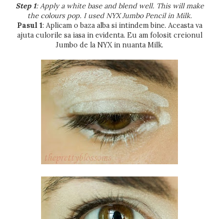
Step 1
: Apply a white base and blend well. This will make
the colours pop. I used NYX Jumbo Pencil in Milk.
Pasul 1
: Aplicam o baza alba si intindem bine. Aceasta va
ajuta culorile sa iasa in evidenta. Eu am folosit creionul
Jumbo de la NYX in nuanta Milk.