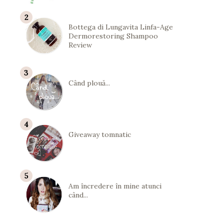
Bottega di Lungavita Linfa-Age
Dermorestoring Shampoo
Review
Când plouă...
Giveaway tomnatic
Am încredere în mine atunci
când...