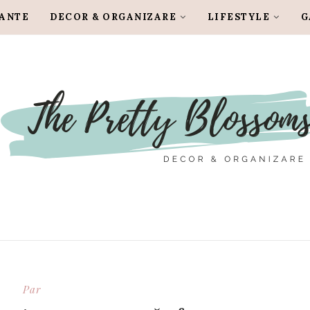
LANTE
DECOR & ORGANIZARE
LIFESTYLE
G
Par