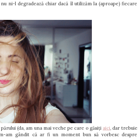
e nu ni-l degradează chiar dacă îl utilizăm la (aproape) fiecare
a părului (da, am una mai veche pe care o găsiți
aici
, dar trebuie
a, m-am gândit că ar fi un moment bun să vorbesc despre