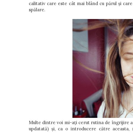
calitativ care este cât mai blând cu părul și car
spălare.
Multe dintre voi mi-ați cerut rutina de îngrijire 
updatată) și, ca o introducere către aceast