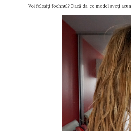
Voi folosiți foehnul? Dacă da, ce model aveți ac