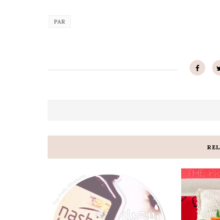
PAR
RE