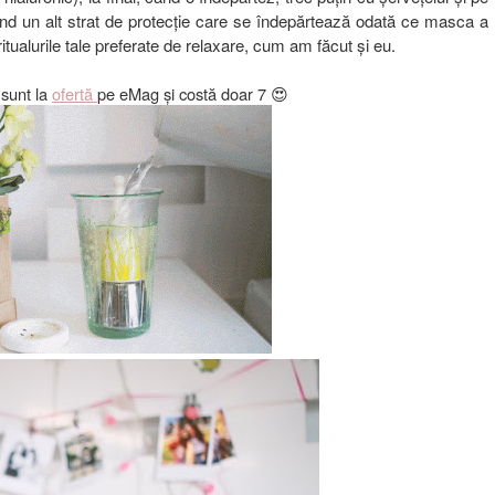
ând un alt strat de protecție care se îndepărtează odată ce masca a
itualurile tale preferate de relaxare, cum am făcut și eu.
 sunt la
ofertă
pe eMag și costă doar 7 😍