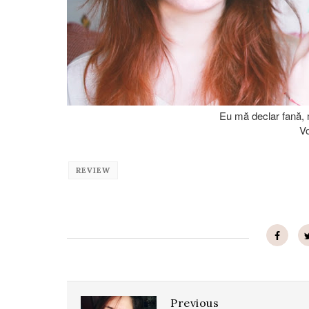
Eu mă declar fană, 
Vo
REVIEW
Previous