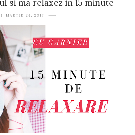
l si ma relaxez in 15 minute
I, MARTIE 24, 2017