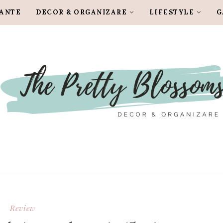
LANTE
DECOR & ORGANIZARE
LIFESTYLE
G
Review