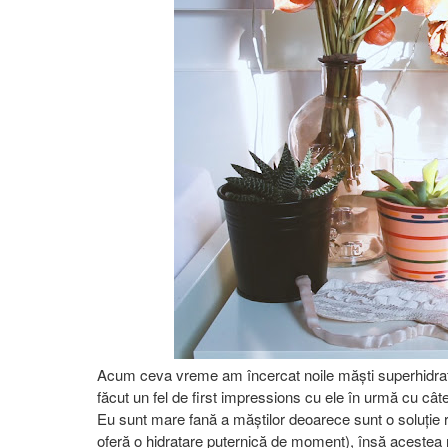
Acum ceva vreme am încercat noile măști superhidrat
făcut un fel de first impressions cu ele în urmă cu c
Eu sunt mare fană a măștilor deoarece sunt o soluție r
oferă o hidratare puternică de moment), însă acestea 