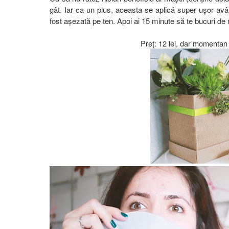
gât. Iar ca un plus, aceasta se aplică super ușor av
fost așezată pe ten. Apoi ai 15 minute să te bucuri de r
Preț: 12 lei, dar momentan