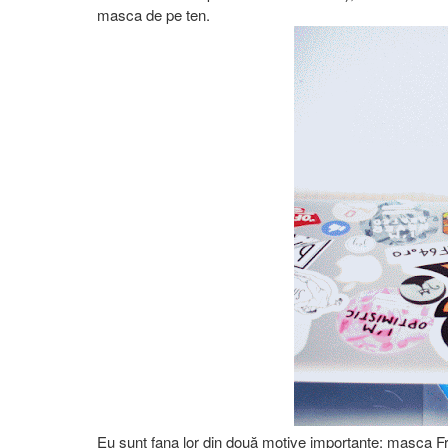
masca de pe ten.
Eu sunt fana lor din două motive importante: masca Fr