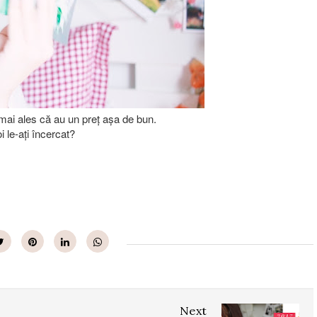
mai ales că au un preț așa de bun.
i le-ați încercat?
Next