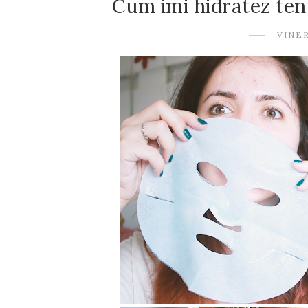
Cum imi hidratez tenu
VINER