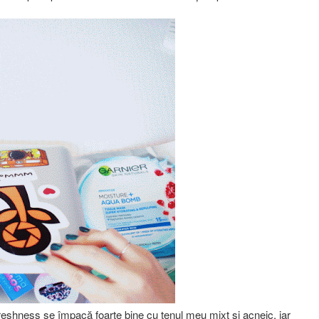
eshness se împacă foarte bine cu tenul meu mixt și acneic, iar