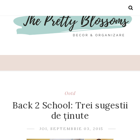
Ootd
Back 2 School: Trei sugestii
de ținute
JOI, SEPTEMBRIE 03, 2015