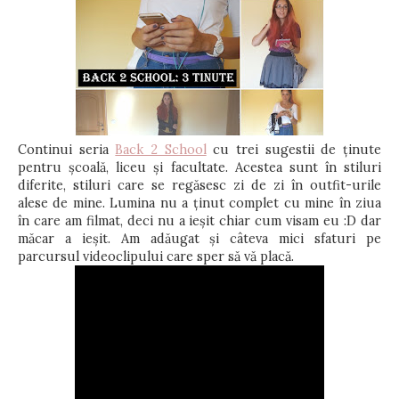
Continui seria
Back 2 School
cu trei sugestii de ținute
pentru școală, liceu și facultate. Acestea sunt în stiluri
diferite, stiluri care se regăsesc zi de zi în outfit-urile
alese de mine. Lumina nu a ținut complet cu mine în ziua
în care am filmat, deci nu a ieșit chiar cum visam eu :D dar
măcar a ieșit. Am adăugat și câteva mici sfaturi pe
parcursul videoclipului care sper să vă placă.